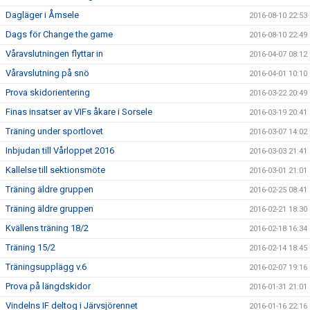
Dagläger i Åmsele
2016-08-10 22:53
Dags för Change the game
2016-08-10 22:49
Våravslutningen flyttar in
2016-04-07 08:12
Våravslutning på snö
2016-04-01 10:10
Prova skidorientering
2016-03-22 20:49
Finas insatser av VIFs åkare i Sorsele
2016-03-19 20:41
Träning under sportlovet
2016-03-07 14:02
Inbjudan till Vårloppet 2016
2016-03-03 21:41
Kallelse till sektionsmöte
2016-03-01 21:01
Träning äldre gruppen
2016-02-25 08:41
Träning äldre gruppen
2016-02-21 18:30
Kvällens träning 18/2
2016-02-18 16:34
Träning 15/2
2016-02-14 18:45
Träningsupplägg v.6
2016-02-07 19:16
Prova på längdskidor
2016-01-31 21:01
Vindelns IF deltog i Järvsjörennet
2016-01-16 22:16